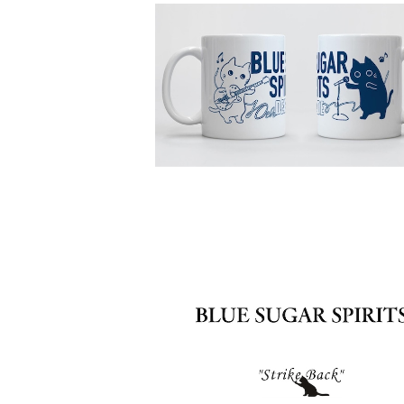
DECADEマグカップ
¥2,750
旅のしおり～名古屋編～
¥1,100