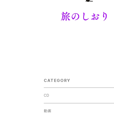
¥1,100
CATEGORY
CD
動画