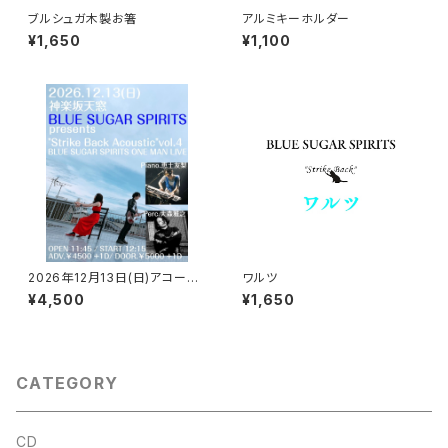
ブルシュガ木製お箸
アルミキーホルダー
¥1,650
¥1,100
2026年12月13日(日)アコース
ワルツ
ティックワンマンライブ来場チケ
¥4,500
¥1,650
ット
CATEGORY
CD