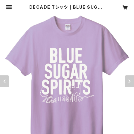
DECADE Tシャツ | BLUE SUGAR
SPIRITS Net Shop