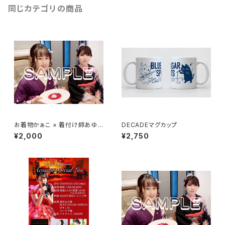
同じカテゴリの商品
お着物かぁこ × 着付け師あゆ
DECADEマグカップ
香先生 チェキ付きミニ色紙（第2
¥2,000
¥2,750
部）