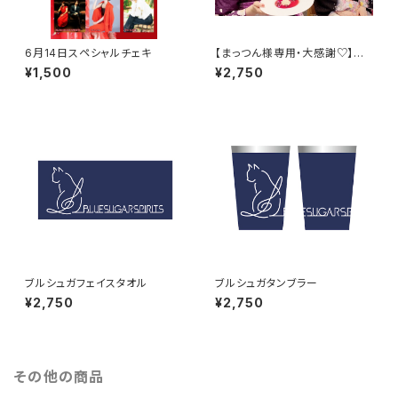
6月14日スペシャルチェキ
【まっつん様専用・大感謝♡】着
付け師あゆ香先生×お着物かぁ
¥1,500
¥2,750
こ チェキ付きミニ色紙
ブルシュガフェイスタオル
ブルシュガタンブラー
¥2,750
¥2,750
その他の商品