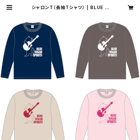
シャロンT（長袖Tシャツ） | BLUE S
UGAR SPIRITS Net Shop