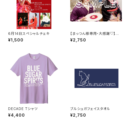
6月14日スペシャルチェキ
【まっつん様専用・大感謝♡】着
付け師あゆ香先生×お着物かぁ
¥1,500
¥2,750
こ チェキ付きミニ色紙
DECADE Tシャツ
ブルシュガフェイスタオル
¥4,400
¥2,750