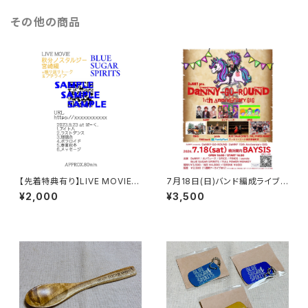
その他の商品
【先着特典有り】LIVE MOVIE
7月18日(日)バンド編成ライブ
「秋分ノスタルジー 宮崎編」+宮
来場チケット
¥2,000
¥3,500
崎遠征振り返りトーク＆プチライ
ブ