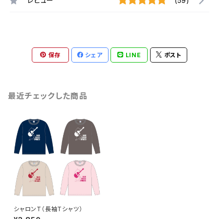
レビュー
(59)
保存
シェア
LINE
ポスト
最近チェックした商品
シャロンT（長袖Tシャツ）